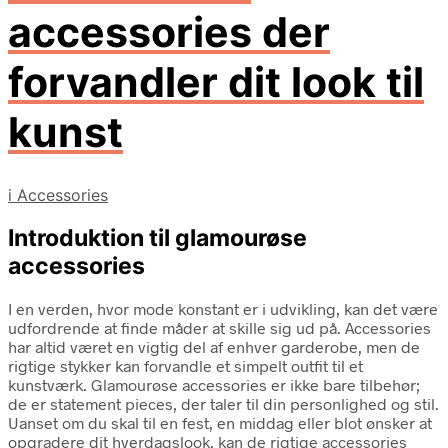
accessories der
forvandler dit look til
kunst
i
Accessories
Introduktion til glamourøse
accessories
I en verden, hvor mode konstant er i udvikling, kan det være
udfordrende at finde måder at skille sig ud på. Accessories
har altid været en vigtig del af enhver garderobe, men de
rigtige stykker kan forvandle et simpelt outfit til et
kunstværk. Glamourøse accessories er ikke bare tilbehør;
de er statement pieces, der taler til din personlighed og stil.
Uanset om du skal til en fest, en middag eller blot ønsker at
opgradere dit hverdagslook, kan de rigtige accessories