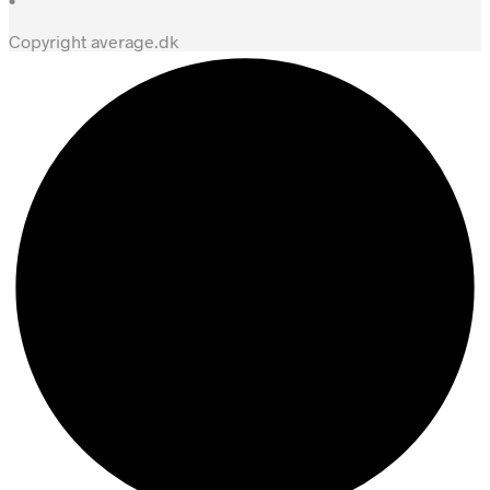
Copyright average.dk