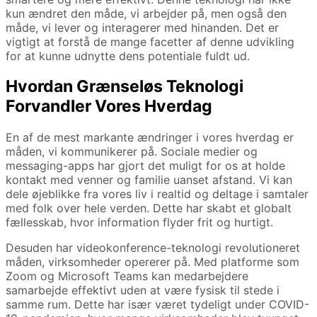
kun ændret den måde, vi arbejder på, men også den
måde, vi lever og interagerer med hinanden. Det er
vigtigt at forstå de mange facetter af denne udvikling
for at kunne udnytte dens potentiale fuldt ud.
Hvordan Grænseløs Teknologi
Forvandler Vores Hverdag
En af de mest markante ændringer i vores hverdag er
måden, vi kommunikerer på. Sociale medier og
messaging-apps har gjort det muligt for os at holde
kontakt med venner og familie uanset afstand. Vi kan
dele øjeblikke fra vores liv i realtid og deltage i samtaler
med folk over hele verden. Dette har skabt et globalt
fællesskab, hvor information flyder frit og hurtigt.
Desuden har videokonference-teknologi revolutioneret
måden, virksomheder opererer på. Med platforme som
Zoom og Microsoft Teams kan medarbejdere
samarbejde effektivt uden at være fysisk til stede i
samme rum. Dette har især været tydeligt under COVID-