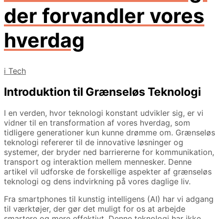
der forvandler vores
hverdag
i
Tech
Introduktion til Grænseløs Teknologi
I en verden, hvor teknologi konstant udvikler sig, er vi
vidner til en transformation af vores hverdag, som
tidligere generationer kun kunne drømme om. Grænseløs
teknologi refererer til de innovative løsninger og
systemer, der bryder ned barriererne for kommunikation,
transport og interaktion mellem mennesker. Denne
artikel vil udforske de forskellige aspekter af grænseløs
teknologi og dens indvirkning på vores daglige liv.
Fra smartphones til kunstig intelligens (AI) har vi adgang
til værktøjer, der gør det muligt for os at arbejde
smartere og mere effektivt. Denne teknologi har ikke