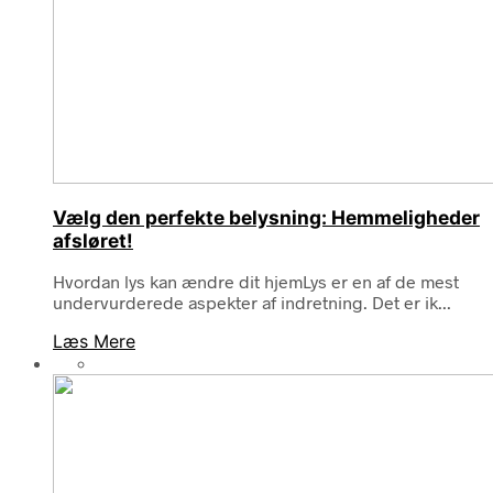
Vælg den perfekte belysning: Hemmeligheder
afsløret!
Hvordan lys kan ændre dit hjemLys er en af de mest
undervurderede aspekter af indretning. Det er ik...
Læs Mere