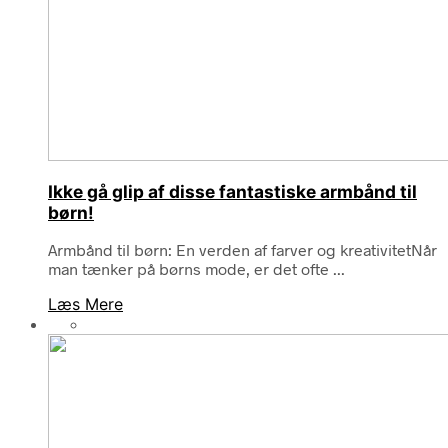
Ikke gå glip af disse fantastiske armbånd til
børn!
Armbånd til børn: En verden af farver og kreativitetNår
man tænker på børns mode, er det ofte ...
Læs Mere