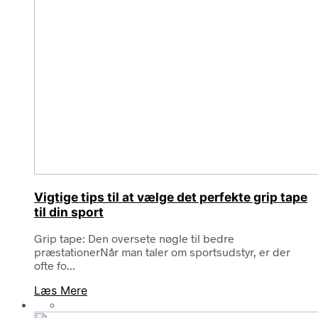
Vigtige tips til at vælge det perfekte grip tape
til din sport
Grip tape: Den oversete nøgle til bedre
præstationerNår man taler om sportsudstyr, er der
ofte fo...
Læs Mere