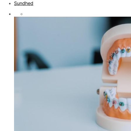
Sundhed