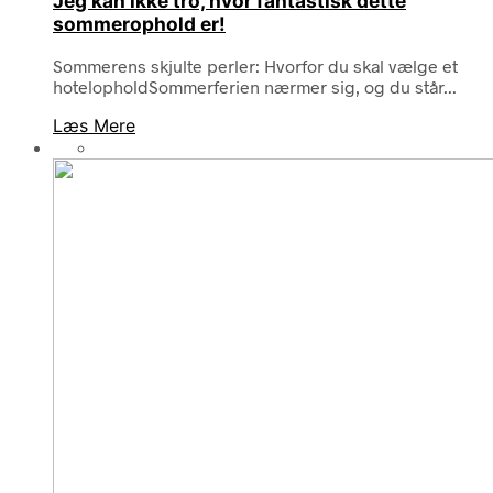
Jeg kan ikke tro, hvor fantastisk dette
sommerophold er!
Sommerens skjulte perler: Hvorfor du skal vælge et
hotelopholdSommerferien nærmer sig, og du står...
Læs Mere