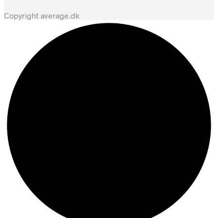
Copyright average.dk