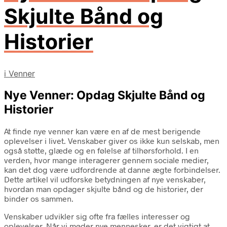
Skjulte Bånd og
Historier
i
Venner
Nye Venner: Opdag Skjulte Bånd og
Historier
At finde nye venner kan være en af de mest berigende
oplevelser i livet. Venskaber giver os ikke kun selskab, men
også støtte, glæde og en følelse af tilhørsforhold. I en
verden, hvor mange interagerer gennem sociale medier,
kan det dog være udfordrende at danne ægte forbindelser.
Dette artikel vil udforske betydningen af nye venskaber,
hvordan man opdager skjulte bånd og de historier, der
binder os sammen.
Venskaber udvikler sig ofte fra fælles interesser og
oplevelser. Når vi møder nye mennesker, er det vigtigt at