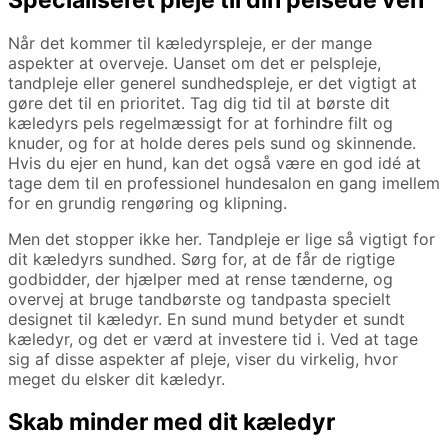
Når det kommer til kæledyrspleje, er der mange
aspekter at overveje. Uanset om det er pelspleje,
tandpleje eller generel sundhedspleje, er det vigtigt at
gøre det til en prioritet. Tag dig tid til at børste dit
kæledyrs pels regelmæssigt for at forhindre filt og
knuder, og for at holde deres pels sund og skinnende.
Hvis du ejer en hund, kan det også være en god idé at
tage dem til en professionel hundesalon en gang imellem
for en grundig rengøring og klipning.
Men det stopper ikke her. Tandpleje er lige så vigtigt for
dit kæledyrs sundhed. Sørg for, at de får de rigtige
godbidder, der hjælper med at rense tænderne, og
overvej at bruge tandbørste og tandpasta specielt
designet til kæledyr. En sund mund betyder et sundt
kæledyr, og det er værd at investere tid i. Ved at tage
sig af disse aspekter af pleje, viser du virkelig, hvor
meget du elsker dit kæledyr.
Skab minder med dit kæledyr