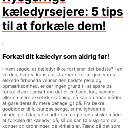
kæledyrsejere: 5 tips
til at forkæle dem!
i
Forkæl dit kæledyr som aldrig før!
Hvem sagde, at kæledyr ikke fortjener det bedste? I en
verden, hvor vi konstant stræber efter at give vores
elskede firbenede venner den bedste pleje og
opmærksomhed, er der ingen grund til at spare på
forkælelsen. Uanset om det er en hund, kat, hamster
eller en mere eksotisk skabning, så kan du finde måder
at gøre deres liv mere behageligt på. Fra lækre
godbidder til luksuriøse senge, er mulighederne
uendelige. I dag vil vi udforske nogle fantastiske måder
at forkæle dit kæledyr på, så de kan føle sig som de
konger og dronninger, de virkelig er. Tænk på det som