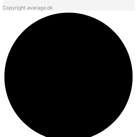
Copyright average.dk