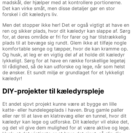
madskål, der hjælper med at kontrollere portionerne.
Det kan virke småt, men disse detaljer gør en stor
forskel i dit kæledyrs liv.
Men det stopper ikke her! Det er også vigtigt at have en
ren og sikker plads, hvor dit kæledyr kan slappe af. Sørg
for, at deres område er fri for farer og har tilstrækkelig
plads til at bevæge sig rundt. Glem ikke at tilføje nogle
komfortable senge og tæpper, hvor de kan kramme op.
Og husk, at leg er en vigtig del af at holde dit kæledyr
lykkeligt. Sørg for at have en række forskellige legetøj
til rådighed, så de kan udforske og lege, når som helst
de ønsker. Et sundt miljø er grundlaget for et lykkeligt
kæledyr!
DIY-projekter til kæledyrspleje
Et andet sjovt projekt kunne være at bygge en lille
katte- eller hundelegeplads i haven. Brug gamle paller
eller rør til at lave en klatrevæg eller en tunnel, hvor dit
kæledyr kan lege og udforske. Dit kæledyr vil elske det,
og det vil give dem mulighed for at være aktive og lege.