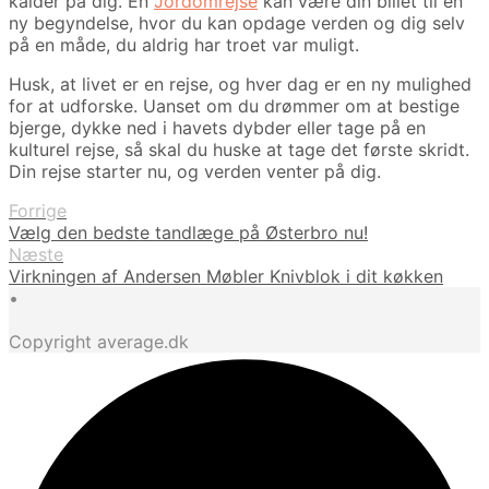
kalder på dig. En
Jordomrejse
kan være din billet til en
ny begyndelse, hvor du kan opdage verden og dig selv
på en måde, du aldrig har troet var muligt.
Husk, at livet er en rejse, og hver dag er en ny mulighed
for at udforske. Uanset om du drømmer om at bestige
bjerge, dykke ned i havets dybder eller tage på en
kulturel rejse, så skal du huske at tage det første skridt.
Din rejse starter nu, og verden venter på dig.
Forrige
Vælg den bedste tandlæge på Østerbro nu!
Næste
Virkningen af Andersen Møbler Knivblok i dit køkken
•
Copyright average.dk