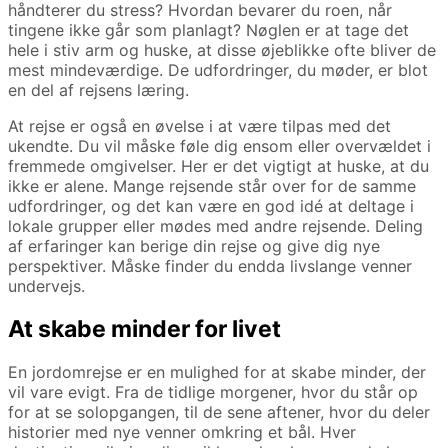
håndterer du stress? Hvordan bevarer du roen, når
tingene ikke går som planlagt? Nøglen er at tage det
hele i stiv arm og huske, at disse øjeblikke ofte bliver de
mest mindeværdige. De udfordringer, du møder, er blot
en del af rejsens læring.
At rejse er også en øvelse i at være tilpas med det
ukendte. Du vil måske føle dig ensom eller overvældet i
fremmede omgivelser. Her er det vigtigt at huske, at du
ikke er alene. Mange rejsende står over for de samme
udfordringer, og det kan være en god idé at deltage i
lokale grupper eller mødes med andre rejsende. Deling
af erfaringer kan berige din rejse og give dig nye
perspektiver. Måske finder du endda livslange venner
undervejs.
At skabe minder for livet
En jordomrejse er en mulighed for at skabe minder, der
vil vare evigt. Fra de tidlige morgener, hvor du står op
for at se solopgangen, til de sene aftener, hvor du deler
historier med nye venner omkring et bål. Hver