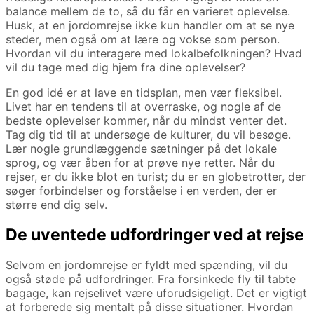
balance mellem de to, så du får en varieret oplevelse.
Husk, at en jordomrejse ikke kun handler om at se nye
steder, men også om at lære og vokse som person.
Hvordan vil du interagere med lokalbefolkningen? Hvad
vil du tage med dig hjem fra dine oplevelser?
En god idé er at lave en tidsplan, men vær fleksibel.
Livet har en tendens til at overraske, og nogle af de
bedste oplevelser kommer, når du mindst venter det.
Tag dig tid til at undersøge de kulturer, du vil besøge.
Lær nogle grundlæggende sætninger på det lokale
sprog, og vær åben for at prøve nye retter. Når du
rejser, er du ikke blot en turist; du er en globetrotter, der
søger forbindelser og forståelse i en verden, der er
større end dig selv.
De uventede udfordringer ved at rejse
Selvom en jordomrejse er fyldt med spænding, vil du
også støde på udfordringer. Fra forsinkede fly til tabte
bagage, kan rejselivet være uforudsigeligt. Det er vigtigt
at forberede sig mentalt på disse situationer. Hvordan