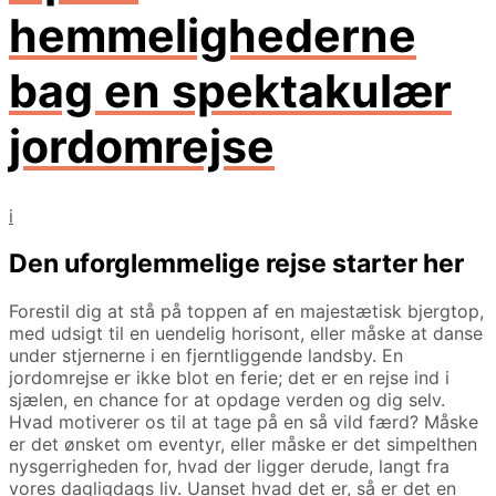
hemmelighederne
bag en spektakulær
jordomrejse
i
Den uforglemmelige rejse starter her
Forestil dig at stå på toppen af en majestætisk bjergtop,
med udsigt til en uendelig horisont, eller måske at danse
under stjernerne i en fjerntliggende landsby. En
jordomrejse er ikke blot en ferie; det er en rejse ind i
sjælen, en chance for at opdage verden og dig selv.
Hvad motiverer os til at tage på en så vild færd? Måske
er det ønsket om eventyr, eller måske er det simpelthen
nysgerrigheden for, hvad der ligger derude, langt fra
vores dagligdags liv. Uanset hvad det er, så er det en