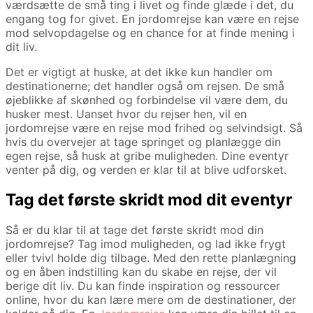
værdsætte de små ting i livet og finde glæde i det, du
engang tog for givet. En jordomrejse kan være en rejse
mod selvopdagelse og en chance for at finde mening i
dit liv.
Det er vigtigt at huske, at det ikke kun handler om
destinationerne; det handler også om rejsen. De små
øjeblikke af skønhed og forbindelse vil være dem, du
husker mest. Uanset hvor du rejser hen, vil en
jordomrejse være en rejse mod frihed og selvindsigt. Så
hvis du overvejer at tage springet og planlægge din
egen rejse, så husk at gribe muligheden. Dine eventyr
venter på dig, og verden er klar til at blive udforsket.
Tag det første skridt mod dit eventyr
Så er du klar til at tage det første skridt mod din
jordomrejse? Tag imod muligheden, og lad ikke frygt
eller tvivl holde dig tilbage. Med den rette planlægning
og en åben indstilling kan du skabe en rejse, der vil
berige dit liv. Du kan finde inspiration og ressourcer
online, hvor du kan lære mere om de destinationer, der