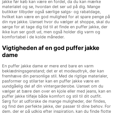
jakke før køb kan være en fordel, da du kan mærke
materialet og se, hvordan det ser ud på dig. Mange
butikker tilbyder også særlige salgs- og rabatdage,
hvilket kan være en god mulighed for at spare penge på
din nye jakke. Uanset hvor du vælger at shoppe, skal du
sørge for at tage dig tid til at finde en puffer jakke, der
ikke kun ser godt ud, men også holder dig varm og
komfortabel i de kolde måneder.
Vigtigheden af en god puffer jakke
dame
En puffer jakke dame er mere end bare en varm
beklædningsgenstand; det er et modeudtryk, der kan
fremhæve din personlige stil. Med de rigtige materialer,
pasformer og stilarter kan en puffer jakke være en
uundgåelig del af din vintergarderobe. Uanset om du
vælger at bære den over en kjole eller med jeans, kan en
puffer jakke tilføje både komfort og stil til dit outfit.
Sørg for at udforske de mange muligheder, der findes,
og find den perfekte jakke, der passer til dine behov. For
dem, der er på udkig efter inspiration, kan du finde flotte