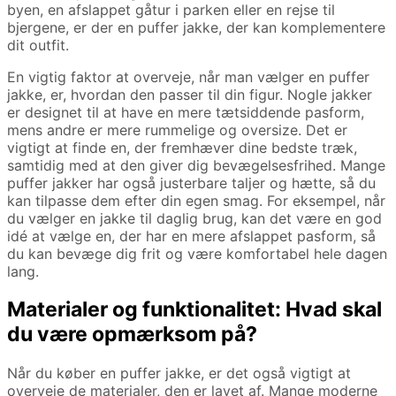
byen, en afslappet gåtur i parken eller en rejse til
bjergene, er der en puffer jakke, der kan komplementere
dit outfit.
En vigtig faktor at overveje, når man vælger en puffer
jakke, er, hvordan den passer til din figur. Nogle jakker
er designet til at have en mere tætsiddende pasform,
mens andre er mere rummelige og oversize. Det er
vigtigt at finde en, der fremhæver dine bedste træk,
samtidig med at den giver dig bevægelsesfrihed. Mange
puffer jakker har også justerbare taljer og hætte, så du
kan tilpasse dem efter din egen smag. For eksempel, når
du vælger en jakke til daglig brug, kan det være en god
idé at vælge en, der har en mere afslappet pasform, så
du kan bevæge dig frit og være komfortabel hele dagen
lang.
Materialer og funktionalitet: Hvad skal
du være opmærksom på?
Når du køber en puffer jakke, er det også vigtigt at
overveje de materialer, den er lavet af. Mange moderne