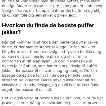
er lette at kombinere med de fleste outfits, mens mere
dristige farver som rød eller grøn kan gøre et statement.
Vælg en farve, der komplimenterer din hudtone og stil,
så du kan føle dig selvsikker og velklædt.
Hvor kan du finde de bedste puffer
jakker?
Når det kommer til at finde den perfekte puffer jakke
dame, er der mange steder at kigge. Online butikker
tilbyder ofte et bredere udvalg end fysiske butikker, og
du kan nemt sammenligne priser og stilarter fra
komforten af dit eget hjem. En god hjemmeside at
overveje er Anthon, som har et stort udvalg af puffer
jakker, der passer til enhver smag og budget. Du kan
besøge deres side for at finde den perfekte jakke til
efteråret og vinteren. Deres udvalg inkluderer alt fra
klassiske til trendy designs, og du vil helt sikkert finde
noget, der passer til din stil.
Det er også værd at besøge lokale butikker, hvor du kan
prøve jakkerne på og se, hvordan de passer. At prøve en