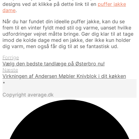
designs ved at klikke på dette link til en
puffer jakke
dame
.
Når du har fundet din ideelle puffer jakke, kan du se
frem til en vinter fyldt med stil og varme, uanset hvilke
udfordringer vejret måtte bringe. Gør dig klar til at tage
imod de kolde dage med en jakke, der ikke kun holder
dig varm, men også får dig til at se fantastisk ud.
Forrige
Vælg den bedste tandlæge på Østerbro nu!
Næste
Virkningen af Andersen Møbler Knivblok i dit køkken
•
Copyright average.dk