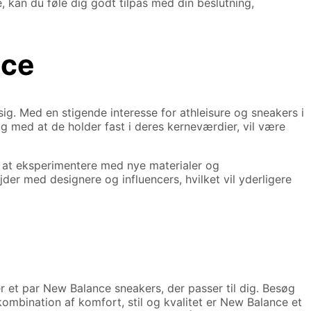
 kan du føle dig godt tilpas med din beslutning,
nce
ig. Med en stigende interesse for athleisure og sneakers i
ig med at de holder fast i deres kerneværdier, vil være
t at eksperimentere med nye materialer og
der med designere og influencers, hvilket vil yderligere
r et par New Balance sneakers, der passer til dig. Besøg
kombination af komfort, stil og kvalitet er New Balance et