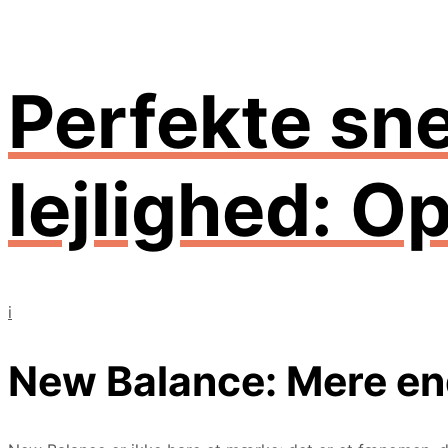
Perfekte sne
lejlighed: 
i
New Balance: Mere en