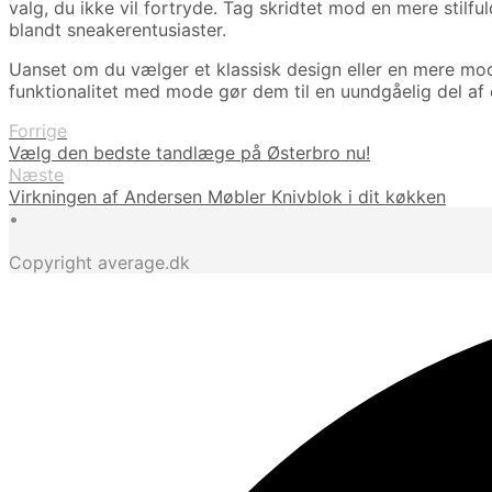
valg, du ikke vil fortryde. Tag skridtet mod en mere stil
blandt sneakerentusiaster.
Uanset om du vælger et klassisk design eller en mere mode
funktionalitet med mode gør dem til en uundgåelig del a
Forrige
Vælg den bedste tandlæge på Østerbro nu!
Næste
Virkningen af Andersen Møbler Knivblok i dit køkken
•
Copyright average.dk