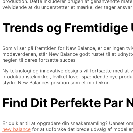
produktion. Dette inkluderer brugen af genanvendte materi
velvidende at du understøtter et mærke, der tager ansvar 
Trends og Fremtidige 
Som vi ser på fremtiden for New Balance, er der ingen tviv
modeverdenen, står New Balance godt rustet til at udnytte
nøglen til deres fortsatte succes.
Ny teknologi og innovative designs vil fortsætte med at
produktionsteknikker, hvilket lover spændende nye produkte
styrke New Balances position som et modeikon.
Find Dit Perfekte Par
Er du klar til at opgradere din sneakersamling? Uanset om
new balance
for at udforske det brede udvalg af modeller 