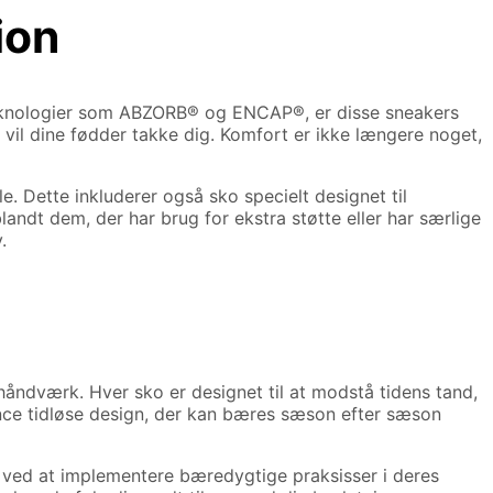
ion
 teknologier som ABZORB® og ENCAP®, er disse sneakers
, vil dine fødder takke dig. Komfort er ikke længere noget,
. Dette inkluderer også sko specielt designet til
ndt dem, der har brug for ekstra støtte eller har særlige
.
håndværk. Hver sko er designet til at modstå tidens tand,
lance tidløse design, der kan bæres sæson efter sæson
ved at implementere bæredygtige praksisser i deres