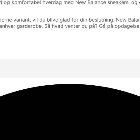
fuld og komfortabel hverdag med New Balance sneakers, og o
rne variant, vil du blive glad for din beslutning. New Bala
f enhver garderobe. Så hvad venter du på? Gå på opdagels