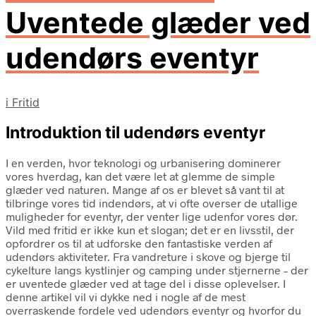
Uventede glæder ved
udendørs eventyr
i
Fritid
Introduktion til udendørs eventyr
I en verden, hvor teknologi og urbanisering dominerer
vores hverdag, kan det være let at glemme de simple
glæder ved naturen. Mange af os er blevet så vant til at
tilbringe vores tid indendørs, at vi ofte overser de utallige
muligheder for eventyr, der venter lige udenfor vores dør.
Vild med fritid er ikke kun et slogan; det er en livsstil, der
opfordrer os til at udforske den fantastiske verden af
udendørs aktiviteter. Fra vandreture i skove og bjerge til
cykelture langs kystlinjer og camping under stjernerne – der
er uventede glæder ved at tage del i disse oplevelser. I
denne artikel vil vi dykke ned i nogle af de mest
overraskende fordele ved udendørs eventyr og hvorfor du