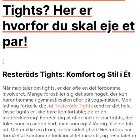
Tights? Her er
hvorfor du skal eje et
par!
i
Resteröds Tights: Komfort og Stil i Ét
Når man taler om tights, er der ofte en del fordomme
involveret. Mange forestiller sig det som noget, der kun
hører hjemme i gymnastiksalen eller på yoga-måtten. Men
lad mig fortælle dig, at
Resteröds Tights
ændrer det hele.
Disse tights er ikke bare komfortable; de er en
modeerklæring! Forestil dig at glide ind i et par tights, der
føles som en anden hud, men som også får dig til at se fab
ud. Det er ikke en drøm; det er virkelighed! Resteröds har
formået at kombinere funktionalitet med stil, og resultatet er